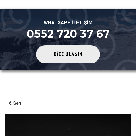
WHATSAPP İLETİŞİM
0552 720 37 67
BİZE ULAŞIN
Geri