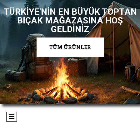
TÜRKİYE'NİN EN BÜYÜK TOPTAN
BIÇAK MAĞAZASINA HOŞ
GELDİNİZ
TÜM ÜRÜNLER