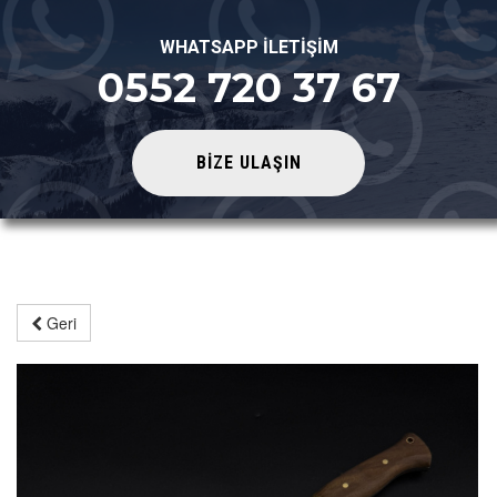
WHATSAPP İLETİŞİM
0552 720 37 67
BİZE ULAŞIN
Geri