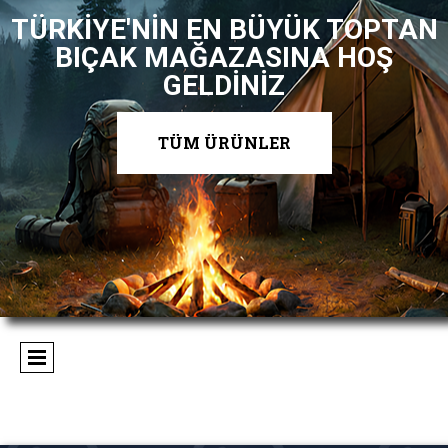
TÜRKİYE'NİN EN BÜYÜK TOPTAN
BIÇAK MAĞAZASINA HOŞ
GELDİNİZ
TÜM ÜRÜNLER