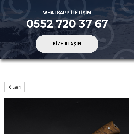
WHATSAPP İLETİŞİM
0552 720 37 67
BİZE ULAŞIN
Geri