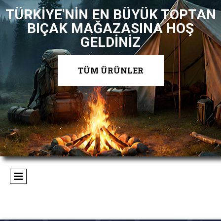
TÜRKİYE'NİN EN BÜYÜK TOPTAN
BIÇAK MAĞAZASINA HOŞ
GELDİNİZ
TÜM ÜRÜNLER