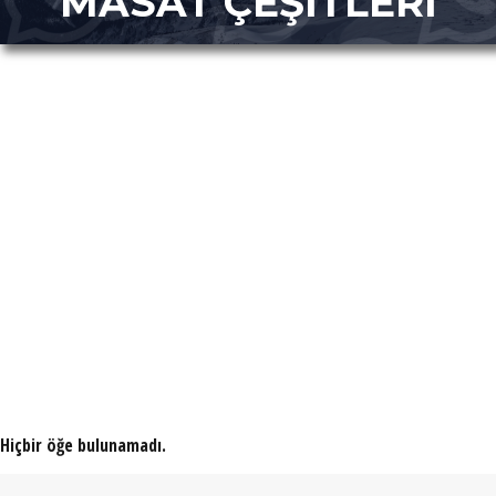
MASAT ÇEŞİTLERİ
Hiçbir öğe bulunamadı.