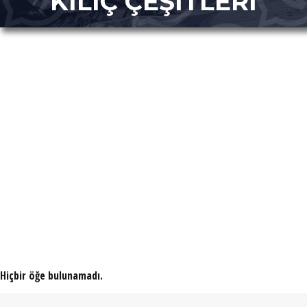
KILIÇ ÇEŞİTLERİ
Hiçbir öğe bulunamadı.