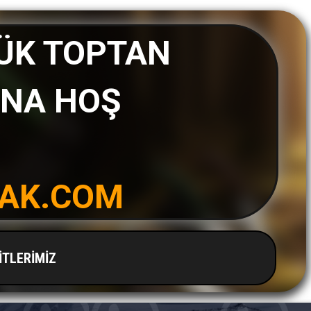
YÜK TOPTAN
INA HOŞ
AK.COM
İTLERİMİZ