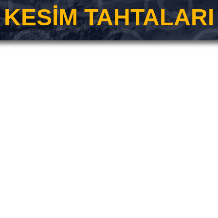
KESİM TAHTALARI