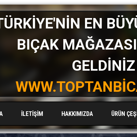
TÜRKİYE'NİN EN BÜ
BIÇAK MAĞAZAS
GELDİNİZ
WWW.TOPTANBİC
A
İLETİŞİM
HAKKIMIZDA
ÜRÜN ÇEŞ