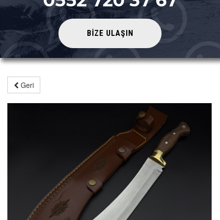
0552 720 37 67
BİZE ULAŞIN
Geri