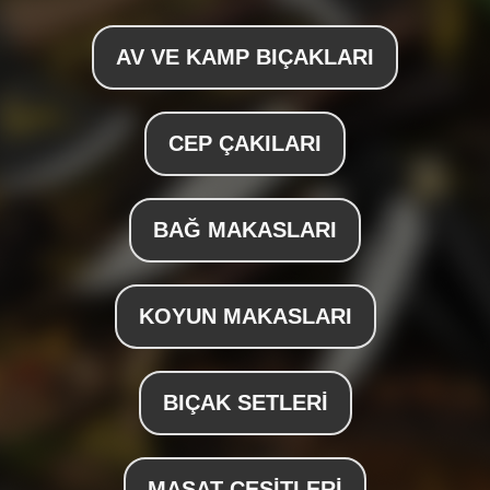
AV VE KAMP BIÇAKLARI
CEP ÇAKILARI
BAĞ MAKASLARI
KOYUN MAKASLARI
BIÇAK SETLERİ
MASAT ÇEŞİTLERİ