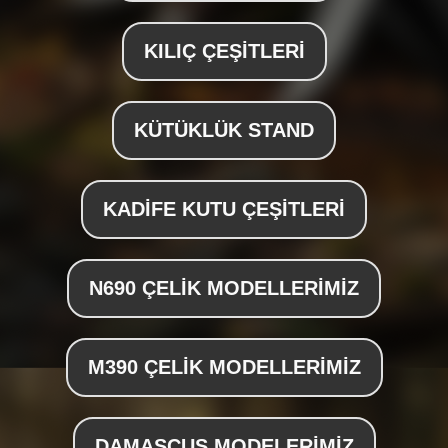
KILIÇ ÇEŞİTLERİ
KÜTÜKLÜK STAND
KADİFE KUTU ÇEŞİTLERİ
N690 ÇELİK MODELLERİMİZ
M390 ÇELİK MODELLERİMİZ
DAMASCUS MODELERİMİZ