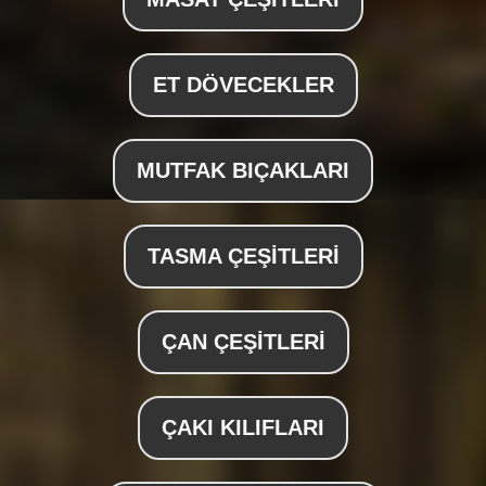
ET DÖVECEKLER
MUTFAK BIÇAKLARI
TASMA ÇEŞİTLERİ
ÇAN ÇEŞİTLERİ
ÇAKI KILIFLARI